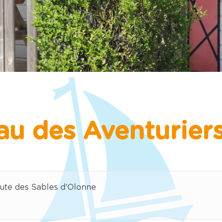
au des Aventuriers 
ute des Sables d'Olonne