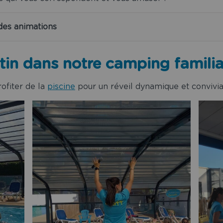
es animations
in dans notre camping familia
ofiter de la
piscine
pour un réveil dynamique et convivial