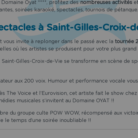
Domaine Oyat ****, profitez des
nombreuses activités
e
santes, soirées karaoké, spectacles, tournois de pétanqu
ctacles à Saint-Gilles-Croix-d
 vous invite à replonger dans le passé avec la
tournée 2
lles où les artistes se produisent pour votre plus grand p
Saint-Gilles-Croix-de-Vie se transforme en scène de s
itateur aux 200 voix. Humour et performance vocale vous
he Voice et l’Eurovision, cet artiste fait le show chez 
médies musicales s’invitent au Domaine OYAT !!
e du groupe culte POW WOW, récompensé aux victoires 
e le temps d’une soirée inoubliable !!