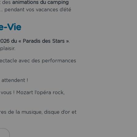
t des
animations du camping
e… pendant vos vacances d’été
e-Vie
026 du « Paradis des Stars »
.
laisir.
pectacle avec des performances
 attendent !
vous ! Mozart l’opéra rock,
de la musique, disque d’or et