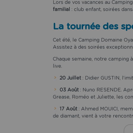
Lors de vos vacances au Camping 
familial
: club enfant, soirées dan
La tournée des spe
Cet été, le Camping Domaine Oyat
Assistez à des soirées exceptionne
Chaque semaine, notre camping à 
live.
20 Juillet
: Didier GUSTIN, l’im
03 Août
: Nuno RESENDE. Après T
Grease, Roméo et Juliette, les co
17 Août
: Ahmed MOUICI, membr
de diamant, vient à votre rencontr