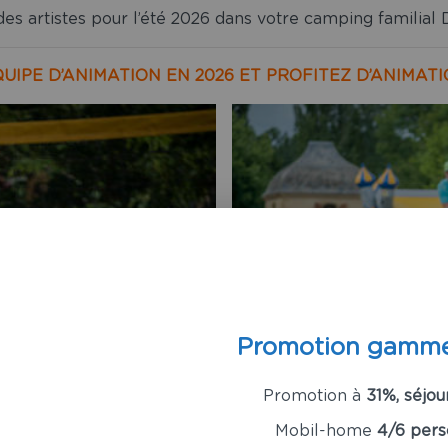
s artistes pour l’été 2026 dans votre camping familial 
IPE D’ANIMATION EN 2026 ET PROFITEZ D’ANIMATI
Promotion gamm
Promotion à
31%, séjou
Mobil-home
4/6 pers