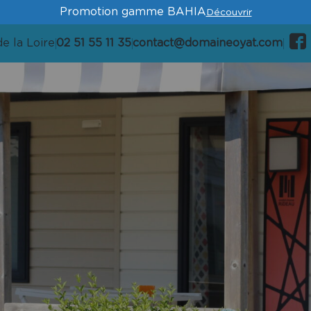
Promotion gamme BAHIA
Découvrir
e la Loire
02 51 55 11 35
contact@domaineoyat.com