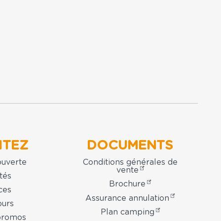
ITEZ
DOCUMENTS
ouverte
Conditions générales de
vente
tés
Brochure
ces
Assurance annulation
ours
Plan camping
promos