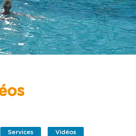
déos
Services
Vidéos