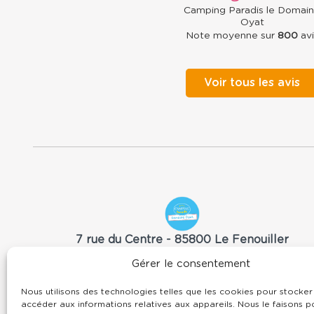
Camping Paradis le Domai
Oyat
Note moyenne sur
800
avi
Voir tous les avis
Camping
Domaine
Oyat
7 rue du Centre -
85800
Le Fenouiller
Vendée Pays de la Loire
Gérer le consentement
02 51 55 11 35
contact@domaineoyat.com
Nous utilisons des technologies telles que les cookies pour stocker
accéder aux informations relatives aux appareils. Nous le faisons p