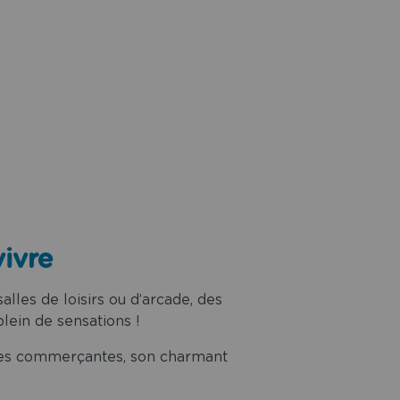
vivre
lles de loisirs ou d’arcade, des
plein de sensations !
elles commerçantes, son charmant