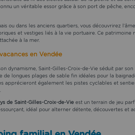
 connu un véritable essor grâce à son port de pêche, encor
s ou dans les anciens quartiers, vous découvrirez l’âme 
iques et vestiges liés à la vie portuaire. Ce patrimoine ra
ttachée à la mer.
s vacances en Vendée
son dynamisme, Saint-Gilles-Croix-de-Vie séduit par so
fre de longues plages de sable fin idéales pour la baignade
s apprécieront également les pistes cyclables et sentiers
.
ys de Saint-Gilles-Croix-de-Vie
est un terrain de jeu par
sourçant, idéal pour alterner détente, découvertes et act
ing familial en Vendée