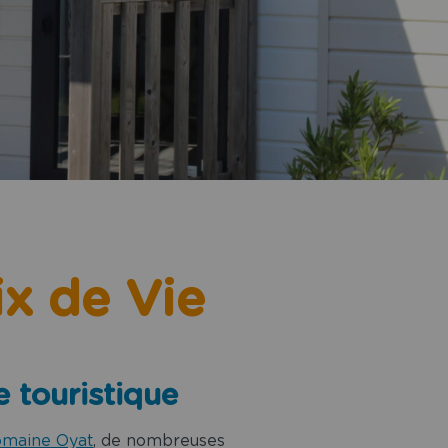
ix de Vie
 touristique
omaine Oyat
, de nombreuses