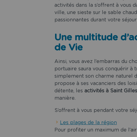
activités dans la s’offrent à vous 
ville, une sieste sur le sable cha
passionnantes durant votre séjou
Une multitude d’ac
de Vie
Ainsi, vous avez l’embarras du ch
portuaire saura vous conquérir à t
simplement son charme naturel d
propose à ses vacanciers des loisir
détente, les
activités à Saint Gille
manière.
S’offrent à vous pendant votre séj
Les plages de la région
Pour profiter un maximum de l’air