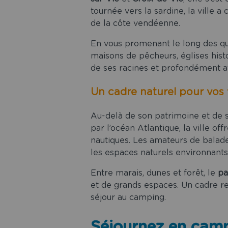
tournée vers la sardine, la ville a
de la côte vendéenne.
En vous promenant le long des quai
maisons de pêcheurs, églises histor
de ses racines et profondément a
Un cadre naturel pour vo
Au-delà de son patrimoine et de 
par l’océan Atlantique, la ville of
nautiques. Les amateurs de balade
les espaces naturels environnants
Entre marais, dunes et forêt, le
pa
et de grands espaces. Un cadre res
séjour au camping.
Séjournez en camp