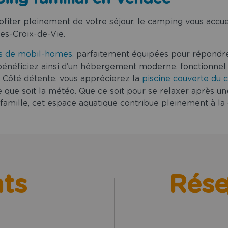
fiter pleinement de votre séjour, le camping vous accuei
les-Croix-de-Vie.
ns de mobil-homes
, parfaitement équipées pour répondre
bénéficiez ainsi d’un hébergement moderne, fonctionnel
n. Côté détente, vous apprécierez la
piscine couverte du
lle que soit la météo. Que ce soit pour se relaxer après 
amille, cet espace aquatique contribue pleinement à la q
nts
Rése