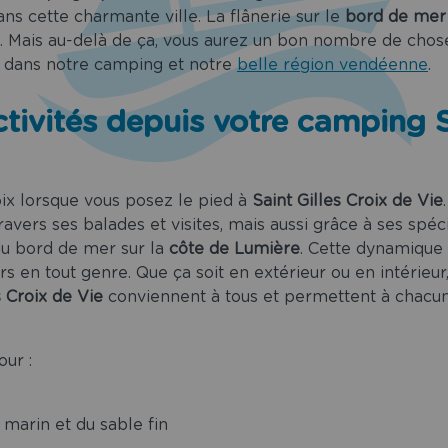
dans cette charmante ville. La flânerie sur le
bord de mer
ud. Mais au-delà de ça, vous aurez un bon nombre de choses
r dans notre camping et notre
belle région vendéenne
.
tivités depuis votre camping S
oix lorsque vous posez le pied à
Saint Gilles Croix de Vie
ravers ses balades et visites, mais aussi grâce à ses spéc
u bord de mer sur la
côte de Lumière
. Cette dynamique 
s en tout genre. Que ça soit en extérieur ou en intérieur,
s Croix de Vie
conviennent à tous et permettent à chacun
our :
 marin et du sable fin