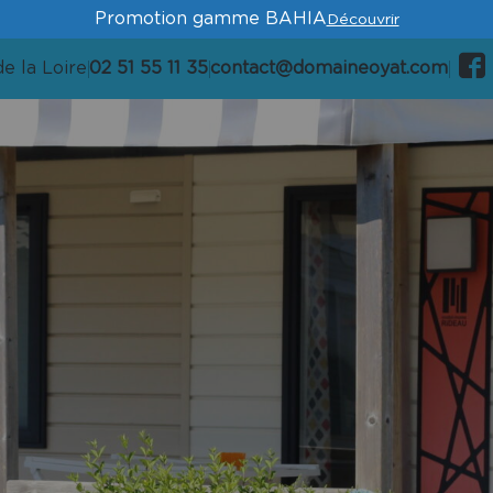
Promotion gamme BAHIA
Découvrir
e la Loire
02 51 55 11 35
contact@domaineoyat.com