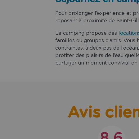
Pour prolonger l’expérience et pro
reposant à proximité de Saint-Gil
Le camping propose des
locatio
familles ou groupes d’amis. Vous 
contraintes, à deux pas de l’océa
profiter des plaisirs de l’eau que
partager un moment convivial en f
Avis clie
8.6