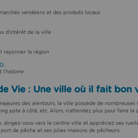
marchés vendéens et des produits locaux
x d’intérêt de la ville
ant rayonner la région
ts
l’histoire
e Vie : Une ville où il fait bon 
 majeures des alentours, la ville possède de nombreuses sa
ing juste à côté, etc. Alors, n’attendez plus pour faire le 
, dirigez-vous vers le centre-ville et appréciez ses ru
port de pêche et ses jolies maisons de pêcheurs.