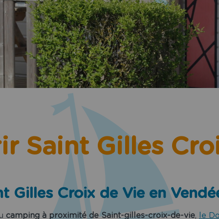
r Saint Gilles Cro
 Gilles Croix de Vie en Vendée
au
camping à proximité de Saint-gilles-croix-de-vie
,
le D