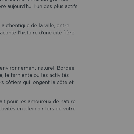
e aujourd’hui l’un des plus actifs
authentique de la ville, entre
conte l’histoire d’une cité fière
n environnement naturel. Bordée
, le farniente ou les activités
 côtiers qui longent la côte et
fait pour les amoureux de nature
ivités en plein air lors de votre