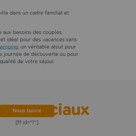
lle dans un cadre familial et
 aux besoins des couples,
 et idéal pour des vacances sans
 camping
, un véritable atout pour
une journée de découverte ou pour
ualité de votre séjour.
aux sociaux
Nous suivre
[ff id="1"]