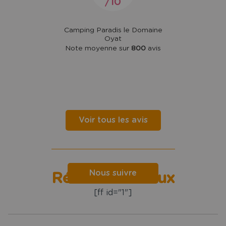
10
Camping Paradis le Domaine
Oyat
Note moyenne sur
800
avis
Voir tous les avis
Nous suivre
Réseaux sociaux
[ff id="1"]