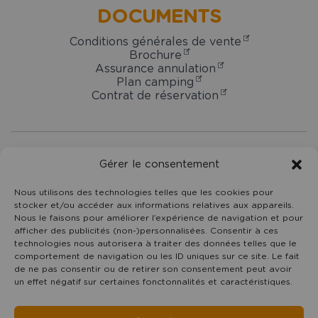
DOCUMENTS
Conditions générales de vente
Brochure
Assurance annulation
Plan camping
Contrat de réservation
Camping
Gérer le consentement
Domaine
Oyat
7 rue du Centre -
85800
Le Fenouiller
Nous utilisons des technologies telles que les cookies pour
stocker et/ou accéder aux informations relatives aux appareils.
Vendée Pays de la Loire
Nous le faisons pour améliorer l’expérience de navigation et pour
02 51 55 11 35
afficher des publicités (non-)personnalisées. Consentir à ces
contact@domaineoyat.com
technologies nous autorisera à traiter des données telles que le
comportement de navigation ou les ID uniques sur ce site. Le fait
de ne pas consentir ou de retirer son consentement peut avoir
un effet négatif sur certaines fonctonnalités et caractéristiques.