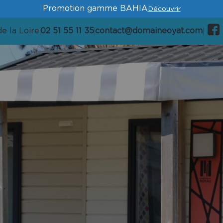
Promotion gamme BAHIA
Découvrir
e la Loire
02 51 55 11 35
contact@domaineoyat.com