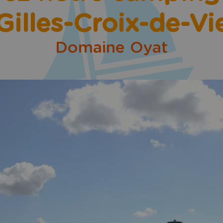
Gilles-Croix-de-Vi
Domaine Oyat