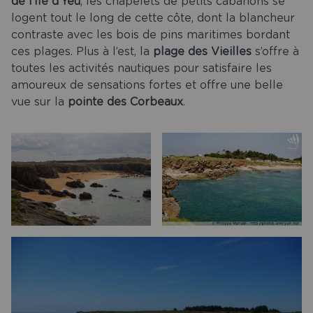
de l’île d’Yeu
, les chapelets de petits cabanons se
logent tout le long de cette côte, dont la blancheur
contraste avec les bois de pins maritimes bordant
ces plages. Plus à l’est, la
plage des Vieilles
s’offre à
toutes les activités nautiques pour satisfaire les
amoureux de sensations fortes et offre une belle
vue sur la
pointe des Corbeaux
.