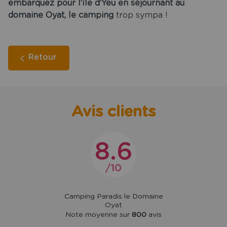
embarquez pour l’île d’Yeu en séjournant au
domaine Oyat, le camping
trop sympa !
Retour
Avis clients
8.6
10
Camping Paradis le Domaine
Oyat
Note moyenne sur
800
avis