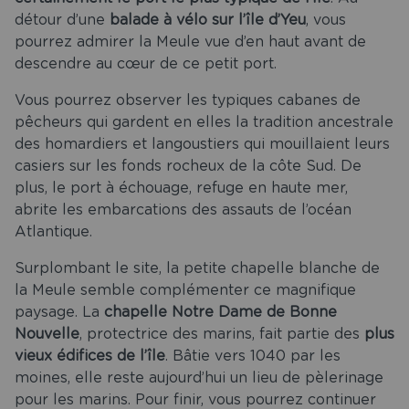
détour d’une
balade à vélo sur l’île d’Yeu
, vous
pourrez admirer la Meule vue d’en haut avant de
descendre au cœur de ce petit port.
Vous pourrez observer les typiques cabanes de
pêcheurs qui gardent en elles la tradition ancestrale
des homardiers et langoustiers qui mouillaient leurs
casiers sur les fonds rocheux de la côte Sud. De
plus, le port à échouage, refuge en haute mer,
abrite les embarcations des assauts de l’océan
Atlantique.
Surplombant le site, la petite chapelle blanche de
la Meule semble complémenter ce magnifique
paysage. La
chapelle Notre Dame de Bonne
Nouvelle
, protectrice des marins, fait partie des
plus
vieux édifices de l’île
. Bâtie vers 1040 par les
moines, elle reste aujourd’hui un lieu de pèlerinage
pour les marins. Pour finir, vous pourrez continuer