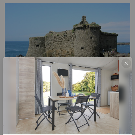
La Chapelle surplombant le Port de la
Meule