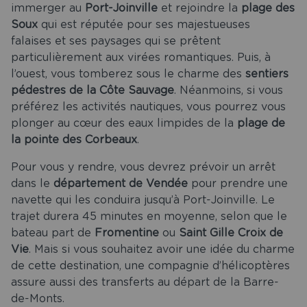
immerger au
Port-Joinville
et rejoindre la
plage des
Soux
qui est réputée pour ses majestueuses
falaises et ses paysages qui se prêtent
particulièrement aux virées romantiques. Puis, à
l’ouest, vous tomberez sous le charme des
sentiers
pédestres de la Côte Sauvage
. Néanmoins, si vous
préférez les activités nautiques, vous pourrez vous
plonger au cœur des eaux limpides de la
plage de
la pointe des Corbeaux
.
Pour vous y rendre, vous devrez prévoir un arrêt
dans le
département de Vendée
pour prendre une
navette qui les conduira jusqu’à Port-Joinville. Le
trajet durera 45 minutes en moyenne, selon que le
bateau part de
Fromentine
ou
Saint Gille Croix de
Vie
. Mais si vous souhaitez avoir une idée du charme
de cette destination, une compagnie d’hélicoptères
assure aussi des transferts au départ de la Barre-
de-Monts.