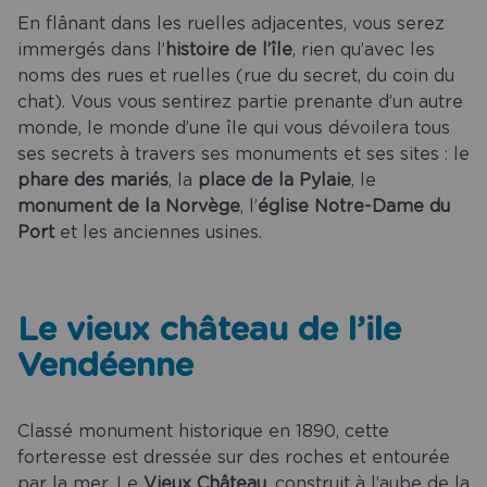
En flânant dans les ruelles adjacentes, vous serez
immergés dans l’
histoire de l’île
, rien qu’avec les
noms des rues et ruelles (rue du secret, du coin du
chat). Vous vous sentirez partie prenante d’un autre
monde, le monde d’une île qui vous dévoilera tous
ses secrets à travers ses monuments et ses sites : le
phare des mariés
, la
place de la Pylaie
, le
monument de la Norvège
, l’
église Notre-Dame du
Port
et les anciennes usines.
Le vieux château de l’ile
Vendéenne
Classé monument historique en 1890, cette
forteresse est dressée sur des roches et entourée
par la mer. Le
Vieux Château
, construit à l’aube de la