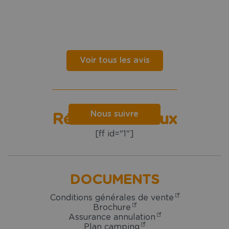
Voir tous les avis
Nous suivre
Réseaux sociaux
[ff id="1"]
DOCUMENTS
Conditions générales de vente
Brochure
Assurance annulation
Plan camping