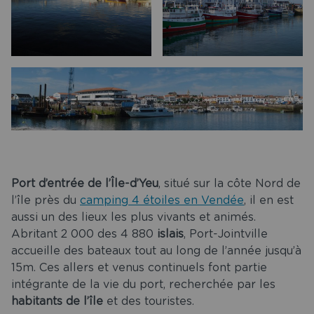
Port d’entrée de l’Île-d’Yeu
, situé sur la côte Nord de
l’île près du
camping 4 étoiles en Vendée
, il en est
aussi un des lieux les plus vivants et animés.
Abritant 2 000 des 4 880
islais
, Port-Jointville
accueille des bateaux tout au long de l’année jusqu’à
15m. Ces allers et venus continuels font partie
intégrante de la vie du port, recherchée par les
habitants de l’île
et des touristes.