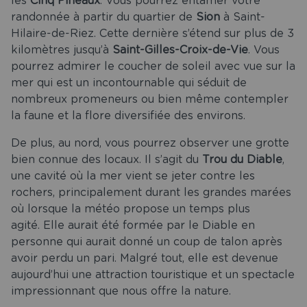
les
Cinq Pineaux
. Vous pourrez entamer votre
randonnée à partir du quartier de
Sion
à Saint-
Hilaire-de-Riez. Cette dernière s’étend sur plus de 3
kilomètres jusqu’à
Saint-Gilles-Croix-de-Vie
. Vous
pourrez admirer le coucher de soleil avec vue sur la
mer qui est un incontournable qui séduit de
nombreux promeneurs ou bien même contempler
la faune et la flore diversifiée des environs.
De plus, au nord, vous pourrez observer une grotte
bien connue des locaux. Il s’agit du
Trou du Diable
,
une cavité où la mer vient se jeter contre les
rochers, principalement durant les grandes marées
où lorsque la météo propose un temps plus
agité. Elle aurait été formée par le Diable en
personne qui aurait donné un coup de talon après
avoir perdu un pari. Malgré tout, elle est devenue
aujourd’hui une attraction touristique et un spectacle
impressionnant que nous offre la nature.