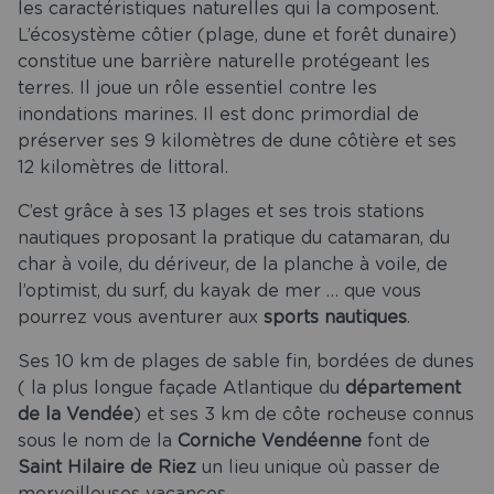
les caractéristiques naturelles qui la composent.
L’écosystème côtier (plage, dune et forêt dunaire)
constitue une barrière naturelle protégeant les
terres. Il joue un rôle essentiel contre les
inondations marines. Il est donc primordial de
préserver ses 9 kilomètres de dune côtière et ses
12 kilomètres de littoral.
C’est grâce à ses 13 plages et ses trois stations
nautiques proposant la pratique du catamaran, du
char à voile, du dériveur, de la planche à voile, de
l’optimist, du surf, du kayak de mer … que vous
pourrez vous aventurer aux
sports nautiques
.
Ses 10 km de plages de sable fin, bordées de dunes
( la plus longue façade Atlantique du
département
de la Vendée
) et ses 3 km de côte rocheuse connus
sous le nom de la
Corniche Vendéenne
font de
Saint Hilaire de Riez
un lieu unique où passer de