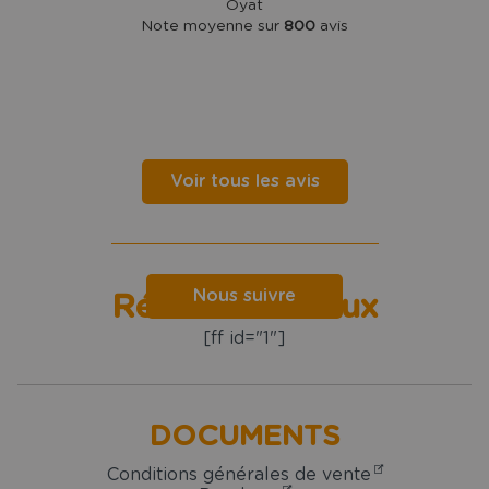
Oyat
Note moyenne sur
800
avis
Voir tous les avis
Nous suivre
Réseaux sociaux
[ff id="1"]
DOCUMENTS
Conditions générales de vente