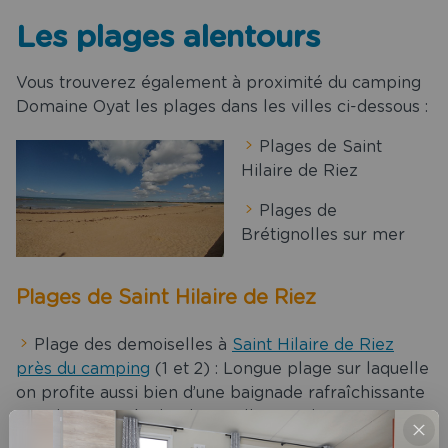
Les plages alentours
Vous trouverez également à proximité du camping
Domaine Oyat les plages dans les villes ci-dessous :
Plages de Saint
Hilaire de Riez
Plages de
Brétignolles sur mer
Plages de Saint Hilaire de Riez
Plage des demoiselles à
Saint Hilaire de Riez
près du camping
(1 et 2) : Longue plage sur laquelle
on profite aussi bien d’une baignade rafraîchissante
que des activités de plage telles que le ramassage
de coquillages et le char à voile.