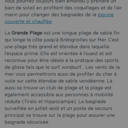
vous pourrez toujours bien entendu y prendre un
bain de soleil en profitant des coquillages et de l’air
marin pour changer des baignades de la
piscine
couverte et chauffée
.
La
Grande Plage
est une longue plage de sable fin
qui longe la côte jusqu’à Brétignolles sur Mer. C’est
une plage très grand et étendue dans laquelle
l’espace prime. Elle est orientée à l’ouest et est
reconnue pour être idéale à la pratique des sports
de glisse tels que le surf, windsurf… Les vents de la
mer vous permettrons aussi de profiter du char à
voile sur cette étendue de sable vendéenne. Là
aussi se trouve un club de plage et la plage est
également accessible aux personnes à mobilité
réduite (Tiralo et Hippocampe). La baignade
surveillée en juillet-août et un poste de secours
principal se trouve sur la plage pour assurer une
baignade sécurisée.