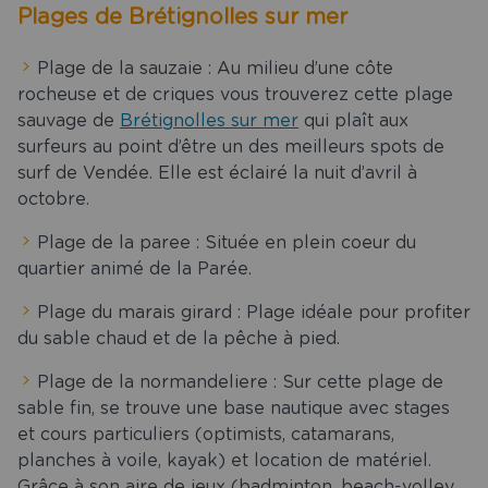
Plages de Brétignolles sur mer
Plage de la sauzaie : Au milieu d’une côte
rocheuse et de criques vous trouverez cette plage
sauvage de
Brétignolles sur mer
qui plaît aux
surfeurs au point d’être un des meilleurs spots de
surf de Vendée. Elle est éclairé la nuit d’avril à
octobre.
Plage de la paree : Située en plein coeur du
quartier animé de la Parée.
Plage du marais girard : Plage idéale pour profiter
du sable chaud et de la pêche à pied.
Plage de la normandeliere : Sur cette plage de
sable fin, se trouve une base nautique avec stages
et cours particuliers (optimists, catamarans,
planches à voile, kayak) et location de matériel.
Grâce à son aire de jeux (badminton, beach-volley