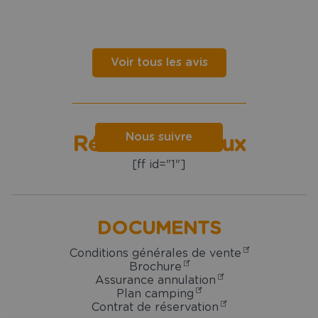
Voir tous les avis
Nous suivre
Réseaux sociaux
[ff id="1"]
DOCUMENTS
Conditions générales de vente
Brochure
Assurance annulation
Plan camping
Contrat de réservation