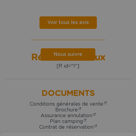
Voir tous les avis
Nous suivre
Réseaux sociaux
[ff id="1"]
DOCUMENTS
Conditions générales de vente
Brochure
Assurance annulation
Plan camping
Contrat de réservation