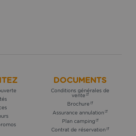
ITEZ
DOCUMENTS
ouverte
Conditions générales de
vente
tés
Brochure
ces
Assurance annulation
ours
Plan camping
promos
Contrat de réservation