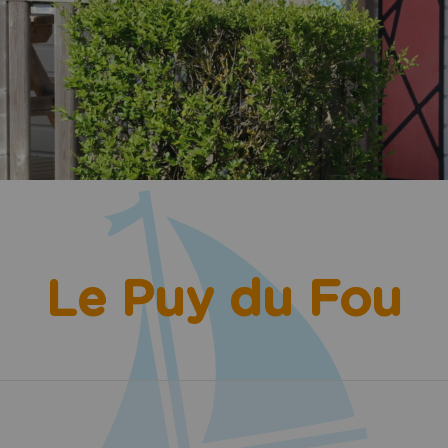
Le Puy du Fou