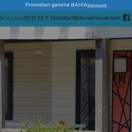
Promotion gamme BAHIA
Découvrir
e la Loire
02 51 55 11 35
contact@domaineoyat.com